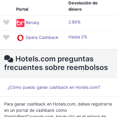
Devolución de
Portal
dinero
2.80%
Beruby
Hasta 2%
Opera Cashback
Hotels.com preguntas
frecuentes sobre reembolsos
¿Cómo puedo ganar cashback en Hotels.com?
Para ganar cashback en Hotels.com, debes registrarte
en un portal de cashback como
SimplyBestCoupons.com, hacer clic en el enlace de