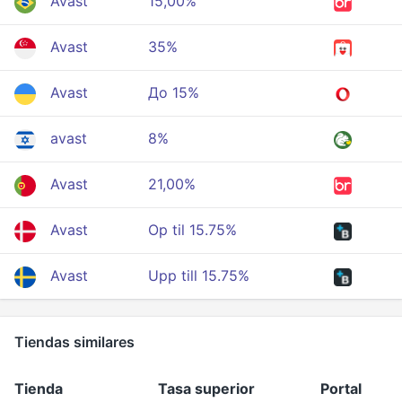
Avast
15,00%
Avast
35%
Avast
До 15%
avast
8%
Avast
21,00%
Avast
Op til 15.75%
Avast
Upp till 15.75%
Tiendas similares
Tienda
Tasa superior
Portal