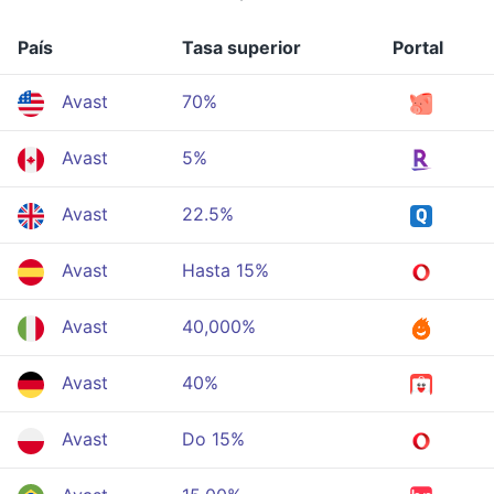
País
Tasa superior
Portal
Avast
70%
Avast
5%
Avast
22.5%
Avast
Hasta 15%
Avast
40,000%
Avast
40%
Avast
Do 15%