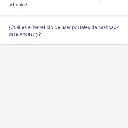
artículo?
¿Cuál es el beneficio de usar portales de cashback
para Ancestry?
Privacidad
Términos
Sobre nosotros
Influencers
API para desarrolladores